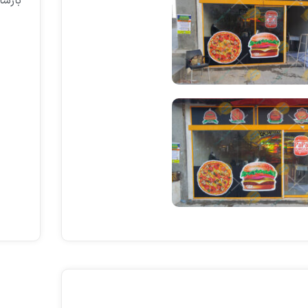
بارسان 