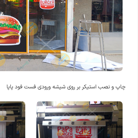
چاپ و نصب استیکر بر روی شیشه ورودی فست فود پاپا