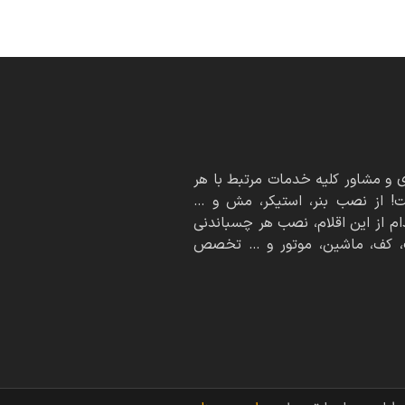
 مشاور کلیه خدمات مرتبط با هر
! از نصب بنر، استیکر، مش و …
ام از این اقلام، نصب هر چسباندنی
ف، کف، ماشین، موتور و … تخصص