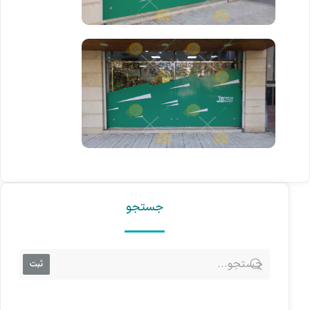
جستجو
ثبت