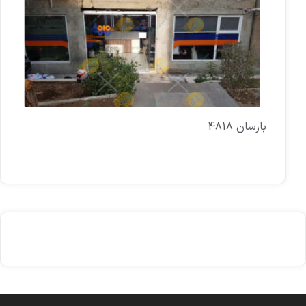
بارسان 4818