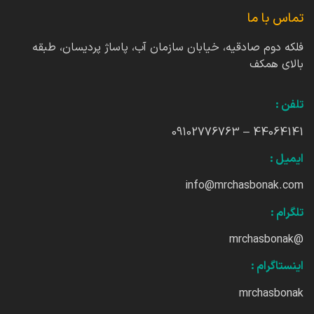
تماس با ما
فلکه دوم صادقیه، خیابان سازمان آب، پاساژ پردیسان، طبقه
بالای همکف
تلفن :
44064141 – 09102776763
ایمیل :
info@mrchasbonak.com
تلگرام :
@mrchasbonak
اینستاگرام :
mrchasbonak