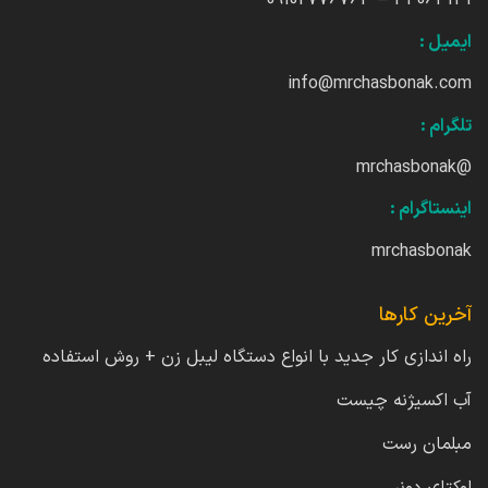
44064141 – 09102776763
ایمیل :
info@mrchasbonak.com
تلگرام :
@mrchasbonak
اینستاگرام :
mrchasbonak
آخرین کارها
راه اندازی کار جدید با انواع دستگاه لیبل زن + روش استفاده
آب اکسیژنه چیست
مبلمان رست