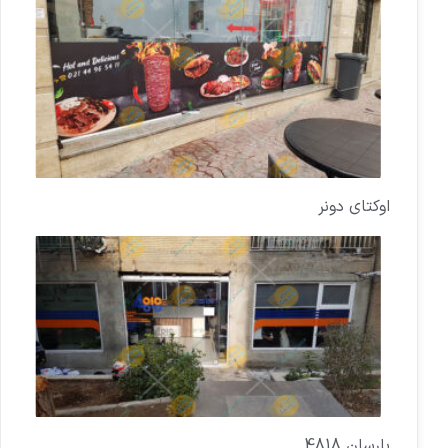
اوکتای دونر
بارسان 4818