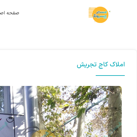
صفحه اصل
املاک کاج تجریش