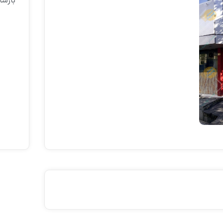
بارسان 