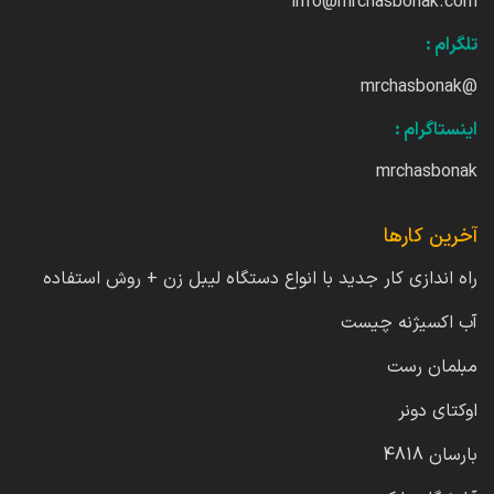
info@mrchasbonak.com
تلگرام :
@mrchasbonak
اینستاگرام :
mrchasbonak
آخرین کارها
راه اندازی کار جدید با انواع دستگاه لیبل زن + روش استفاده
آب اکسیژنه چیست
مبلمان رست
اوکتای دونر
بارسان 4818