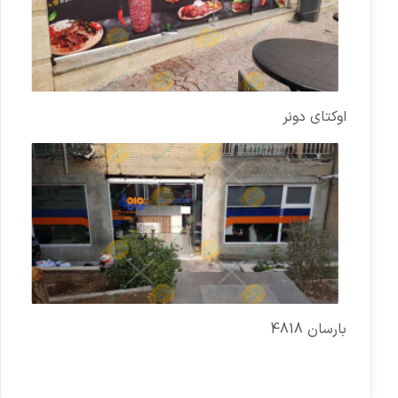
اوکتای دونر
بارسان 4818