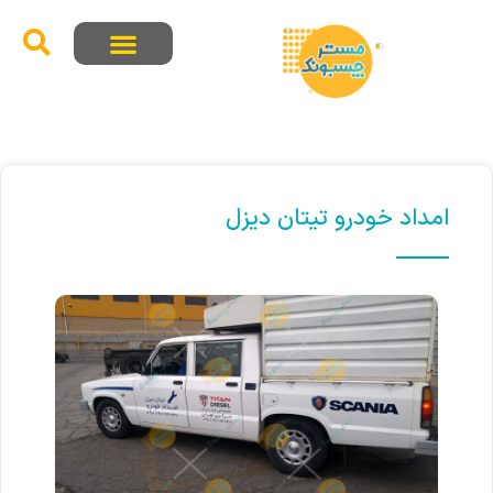
امداد خودرو تیتان دیزل