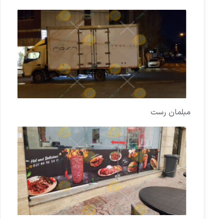
مبلمان رست