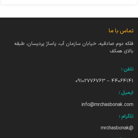
تماس با ما
فلکه دوم صادقیه، خیابان سازمان آب، پاساژ پردیسان، طبقه
بالای همکف
تلفن :
44064141 – 09102776763
ایمیل :
info@mrchasbonak.com
تلگرام :
@mrchasbonak