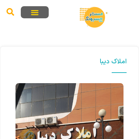
املاک دیبا