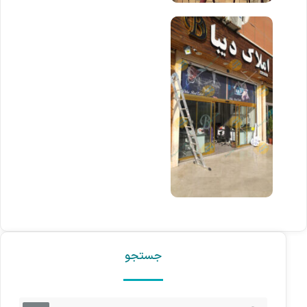
جستجو