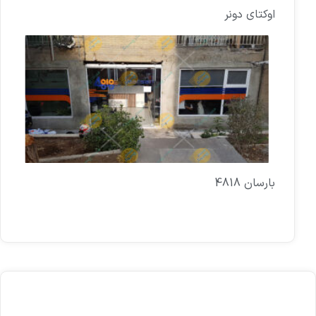
اوکتای دونر
بارسان 4818