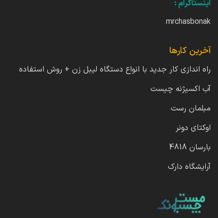
اینستاگرام :
mrchasbonak
آخرین کارها
راه اندازی کار جدید با انواع دستگاه لیبل زن + روش استفاده
آب اکسیژنه چیست
مبلمان رست
اوکتای دونر
بارسان 4818
آرایشگاه دارک