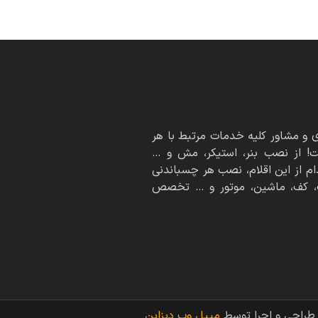
 مشاور کلیه خدمات مرتبط با هر
! از نصب بنر، استیکر، مش و …
ام از این اقلام، نصب هر چسباندنی
ف، کف، ماشین، موتور و … تخصص
طراحی و اجرا توسط
میپل وب دیزاین