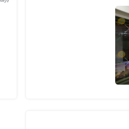
بارسان 