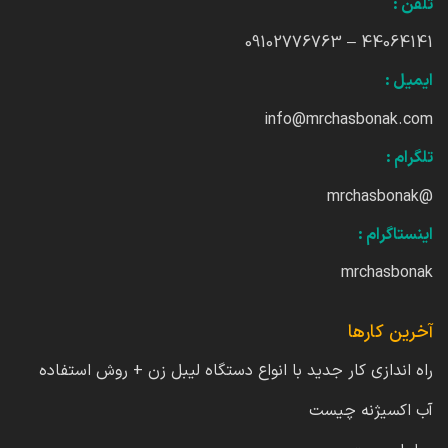
تلفن :
44064141 – 09102776763
ایمیل :
info@mrchasbonak.com
تلگرام :
@mrchasbonak
اینستاگرام :
mrchasbonak
آخرین کارها
راه اندازی کار جدید با انواع دستگاه لیبل زن + روش استفاده
آب اکسیژنه چیست