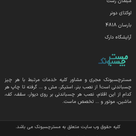
مبلمان رست
اوکتای دونر
بارسان 4818
آرایشگاه دارک
مسترچسبونک مجری و مشاور کلیه خدمات مرتبط با هر چیز
چسباندنی است! از نصب بنر، استیکر، مش و … گرفته تا چاپ هر
کدام از این اقلام، نصب هر چسباندنی بر روی دیوار، سقف، کف،
ماشین، موتور و … تخصص ماست.
کلیه حقوق وب سایت متعلق به مسترچسبونک می باشد.