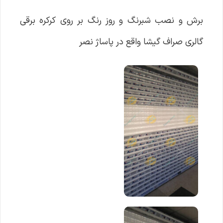
برش و نصب شبرنگ و روز رنگ بر روی کرکره برقی
گالری صراف گیشا واقع در پاساژ نصر