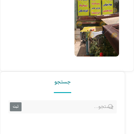
جستجو
ثبت