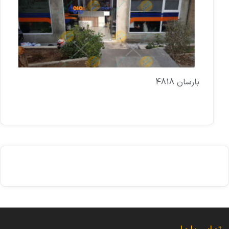
بارسان 4818