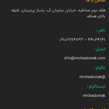
تماس با ما
فلکه دوم صادقیه، خیابان سازمان آب، پاساژ پردیسان، طبقه
بالای همکف
تلفن :
44064141 – 09102776763
ایمیل :
info@mrchasbonak.com
تلگرام :
@mrchasbonak
اینستاگرام :
mrchasbonak