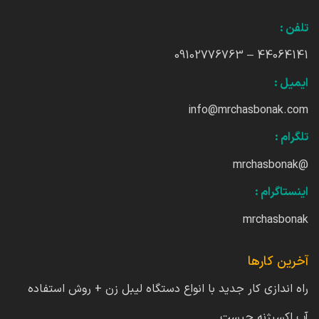
تلفن :
44064141 – 09102776763
ایمیل :
info@mrchasbonak.com
تلگرام :
@mrchasbonak
اینستاگرام :
mrchasbonak
آخرین کارها
راه اندازی کار جدید با انواع دستگاه لیبل زن + روش استفاده
آب اکسیژنه چیست