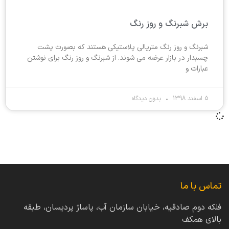
برش شبرنگ و روز رنگ
شبرنگ و روز رنگ متریالی پلاستیکی هستند که بصورت پشت
چسبدار در بازار عرضه می شوند. از شبرنگ و روز رنگ برای نوشتن
عبارات و
5 اسفند 1398
بدون دیدگاه
تماس با ما
فلکه دوم صادقیه، خیابان سازمان آب، پاساژ پردیسان، طبقه
بالای همکف