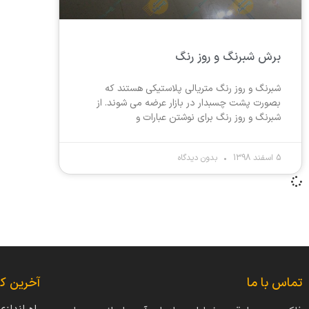
برش شبرنگ و روز رنگ
شبرنگ و روز رنگ متریالی پلاستیکی هستند که
بصورت پشت چسبدار در بازار عرضه می شوند. از
شبرنگ و روز رنگ برای نوشتن عبارات و
5 اسفند 1398
بدون دیدگاه
تماس با ما
آخرین کا