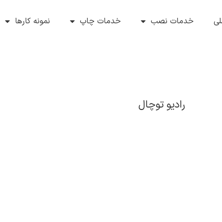
ی
خدمات نصب
خدمات چاپ
نمونه کارها
رادیو توچال