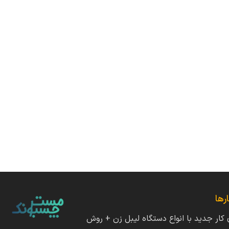
رها
ی کار جدید با انواع دستگاه لیبل زن + روش