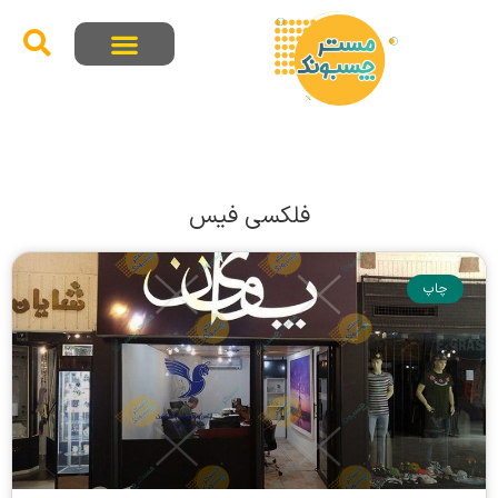
فلکسی فیس
چاپ