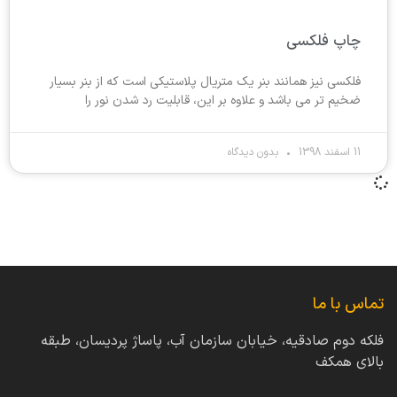
چاپ فلکسی
فلکسی نیز همانند بنر یک متریال پلاستیکی است که از بنر بسیار
ضخیم تر می باشد و علاوه بر این، قابلیت رد شدن نور را
11 اسفند 1398
بدون دیدگاه
تماس با ما
فلکه دوم صادقیه، خیابان سازمان آب، پاساژ پردیسان، طبقه
بالای همکف