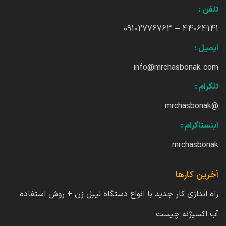
تلفن :
44064141 – 09102776763
ایمیل :
info@mrchasbonak.com
تلگرام :
@mrchasbonak
اینستاگرام :
mrchasbonak
آخرین کارها
راه اندازی کار جدید با انواع دستگاه لیبل زن + روش استفاده
آب اکسیژنه چیست