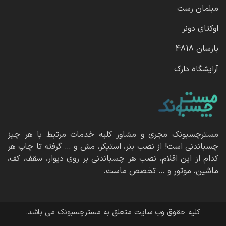
مبلمان رست
اوکتای دونر
بارسان 4818
آرایشگاه دارک
مسترچسبونک مجری و مشاور کلیه خدمات مرتبط با هر چیز
چسباندنی است! از نصب بنر، استیکر، مش و … گرفته تا چاپ هر
کدام از این اقلام، نصب هر چسباندنی بر روی دیوار، سقف، کف،
ماشین، موتور و … تخصص ماست.
کلیه حقوق وب سایت متعلق به مسترچسبونک می باشد.