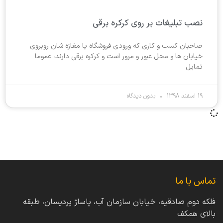
نصب تبلیغات بر روی کرکره برقی
صاحبان کسب و کاری که ورودی فروشگاه یا مغازه شان روبروی
خیابان ها و محل عبور و مرور است و کرکره برقی دارند، عموما
تمایل
19 اسفند 1398
بدون دیدگاه
تماس با ما
فلکه دوم صادقیه، خیابان سازمان آب، پاساژ پردیسان، طبقه
بالای همکف