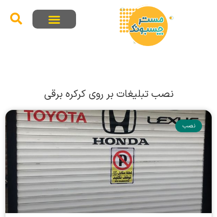
نصب تبلیغات بر روی کرکره برقی
نصب