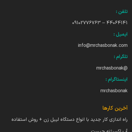
تلفن :
44064141 – 09102776763
ایمیل :
info@mrchasbonak.com
تلگرام :
@mrchasbonak
اینستاگرام :
mrchasbonak
آخرین کارها
راه اندازی کار جدید با انواع دستگاه لیبل زن + روش استفاده
آب اکسیژنه چیست