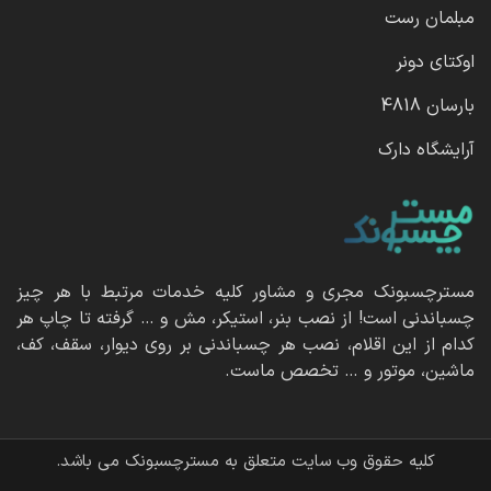
مبلمان رست
اوکتای دونر
بارسان 4818
آرایشگاه دارک
مسترچسبونک مجری و مشاور کلیه خدمات مرتبط با هر چیز
چسباندنی است! از نصب بنر، استیکر، مش و … گرفته تا چاپ هر
کدام از این اقلام، نصب هر چسباندنی بر روی دیوار، سقف، کف،
ماشین، موتور و … تخصص ماست.
کلیه حقوق وب سایت متعلق به مسترچسبونک می باشد.