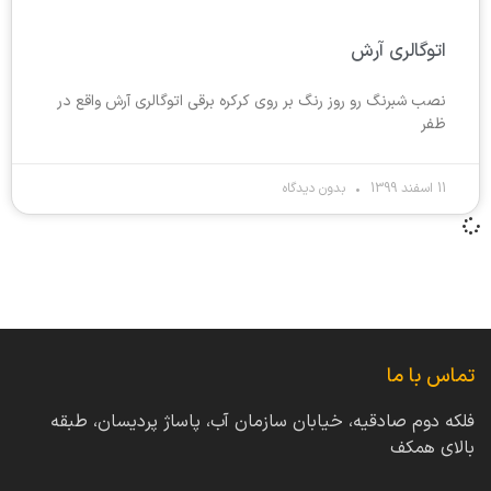
اتوگالری آرش
نصب شبرنگ رو روز رنگ بر روی کرکره برقی اتوگالری آرش واقع در
ظفر
11 اسفند 1399
بدون دیدگاه
تماس با ما
فلکه دوم صادقیه، خیابان سازمان آب، پاساژ پردیسان، طبقه
بالای همکف