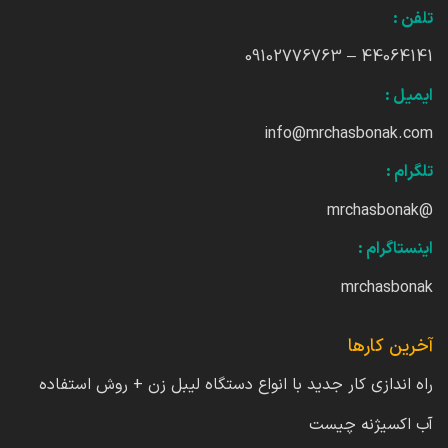
تلفن :
44064141 – 09102776763
ایمیل :
info@mrchasbonak.com
تلگرام :
@mrchasbonak
اینستاگرام :
mrchasbonak
آخرین کارها
راه اندازی کار جدید با انواع دستگاه لیبل زن + روش استفاده
آب اکسیژنه چیست