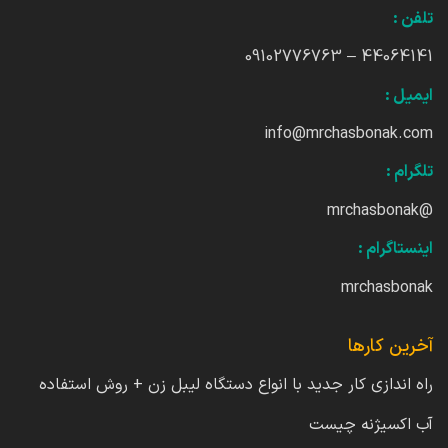
تلفن :
44064141 – 09102776763
ایمیل :
info@mrchasbonak.com
تلگرام :
@mrchasbonak
اینستاگرام :
mrchasbonak
آخرین کارها
راه اندازی کار جدید با انواع دستگاه لیبل زن + روش استفاده
آب اکسیژنه چیست