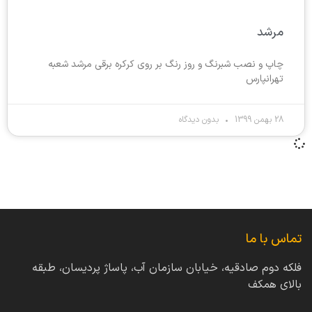
مرشد
چاپ و نصب شبرنگ و روز رنگ بر روی کرکره برقی مرشد شعبه
تهرانپارس
28 بهمن 1399
بدون دیدگاه
تماس با ما
فلکه دوم صادقیه، خیابان سازمان آب، پاساژ پردیسان، طبقه
بالای همکف