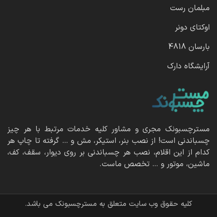
مبلمان رست
اوکتای دونر
بارسان 4818
آرایشگاه دارک
مسترچسبونک مجری و مشاور کلیه خدمات مرتبط با هر چیز
چسباندنی است! از نصب بنر، استیکر، مش و … گرفته تا چاپ هر
کدام از این اقلام، نصب هر چسباندنی بر روی دیوار، سقف، کف،
ماشین، موتور و … تخصص ماست.
کلیه حقوق وب سایت متعلق به مسترچسبونک می باشد.